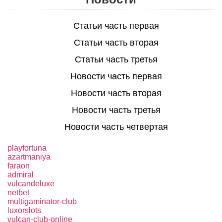
Статьи часть первая
Статьи часть вторая
Статьи часть третья
Новости часть первая
Новости часть вторая
Новости часть третья
Новости часть четвертая
playfortuna
azartmaniya
faraon
admiral
vulcandeluxe
netbet
multigaminator-club
luxorslots
vulcan-club-online