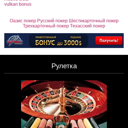
vulkan bonus
Оазис покер
Русский покер
Шестикарточный покер
Трехкарточный покер
Техасский покер
Рулетка