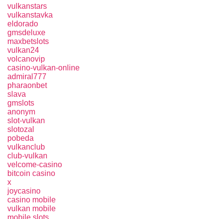
vulkanstars
vulkanstavka
eldorado
gmsdeluxe
maxbetslots
vulkan24
volcanovip
casino-vulkan-online
admiral777
pharaonbet
slava
gmslots
anonym
slot-vulkan
slotozal
pobeda
vulkanclub
club-vulkan
velcome-casino
bitcoin casino
x
joycasino
casino mobile
vulkan mobile
mobile slots