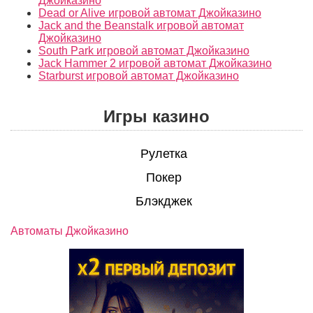
Джойказино
Dead or Alive игровой автомат Джойказино
Jack and the Beanstalk игровой автомат
Джойказино
South Park игровой автомат Джойказино
Jack Hammer 2 игровой автомат Джойказино
Starburst игровой автомат Джойказино
Игры казино
Рулетка
Покер
Блэкджек
Автоматы Джойказино