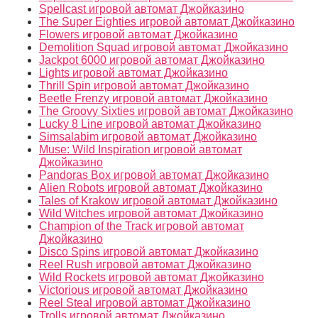
Spellcast игровой автомат Джойказино
The Super Eighties игровой автомат Джойказино
Flowers игровой автомат Джойказино
Demolition Squad игровой автомат Джойказино
Jackpot 6000 игровой автомат Джойказино
Lights игровой автомат Джойказино
Thrill Spin игровой автомат Джойказино
Beetle Frenzy игровой автомат Джойказино
The Groovy Sixties игровой автомат Джойказино
Lucky 8 Line игровой автомат Джойказино
Simsalabim игровой автомат Джойказино
Muse: Wild Inspiration игровой автомат
Джойказино
Pandoras Box игровой автомат Джойказино
Alien Robots игровой автомат Джойказино
Tales of Krakow игровой автомат Джойказино
Wild Witches игровой автомат Джойказино
Champion of the Track игровой автомат
Джойказино
Disco Spins игровой автомат Джойказино
Reel Rush игровой автомат Джойказино
Wild Rockets игровой автомат Джойказино
Victorious игровой автомат Джойказино
Reel Steal игровой автомат Джойказино
Trolls игровой автомат Джойказино