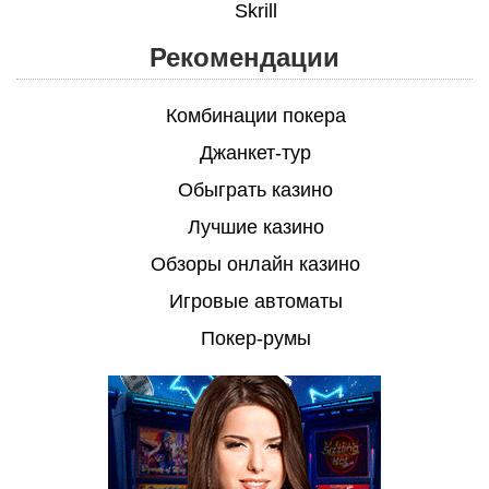
Skrill
Рекомендации
Комбинации покера
Джанкет-тур
Обыграть казино
Лучшие казино
Обзоры онлайн казино
Игровые автоматы
Покер-румы