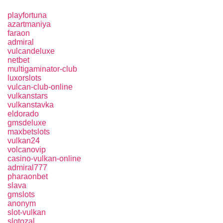
playfortuna
azartmaniya
faraon
admiral
vulcandeluxe
netbet
multigaminator-club
luxorslots
vulcan-club-online
vulkanstars
vulkanstavka
eldorado
gmsdeluxe
maxbetslots
vulkan24
volcanovip
casino-vulkan-online
admiral777
pharaonbet
slava
gmslots
anonym
slot-vulkan
slotozal