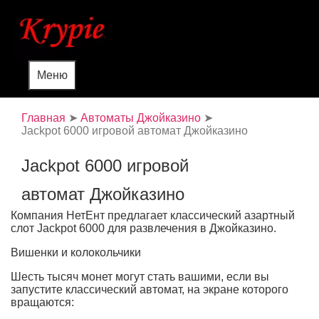
Меню
Главная
➤
Автоматы Джойказино
➤
Jackpot 6000 игровой автомат Джойказино
Jackpot 6000 игровой
автомат Джойказино
Компания НетЕнт предлагает классический азартный
слот Jackpot 6000 для развлечения в Джойказино.
Вишенки и колокольчики
Шесть тысяч монет могут стать вашими, если вы
запустите классический автомат, на экране которого
вращаются: