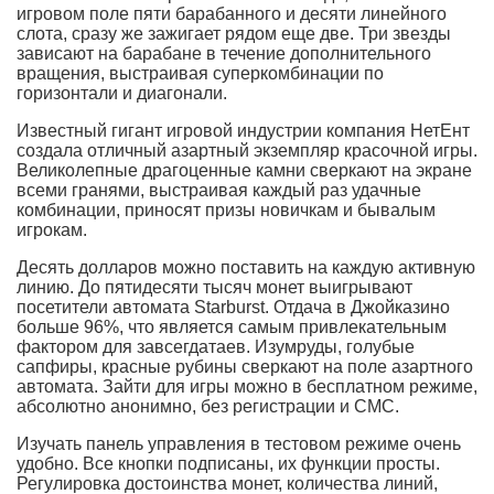
игровом поле пяти барабанного и десяти линейного
слота, сразу же зажигает рядом еще две. Три звезды
зависают на барабане в течение дополнительного
вращения, выстраивая суперкомбинации по
горизонтали и диагонали.
Известный гигант игровой индустрии компания НетЕнт
создала отличный азартный экземпляр красочной игры.
Великолепные драгоценные камни сверкают на экране
всеми гранями, выстраивая каждый раз удачные
комбинации, приносят призы новичкам и бывалым
игрокам.
Десять долларов можно поставить на каждую активную
линию. До пятидесяти тысяч монет выигрывают
посетители автомата Starburst. Отдача в Джойказино
больше 96%, что является самым привлекательным
фактором для завсегдатаев. Изумруды, голубые
сапфиры, красные рубины сверкают на поле азартного
автомата. Зайти для игры можно в бесплатном режиме,
абсолютно анонимно, без регистрации и СМС.
Изучать панель управления в тестовом режиме очень
удобно. Все кнопки подписаны, их функции просты.
Регулировка достоинства монет, количества линий,