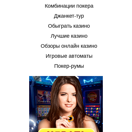
Комбинации покера
Джанкет-тур
Обыграть казино
Лучшие казино
Обзоры онлайн казино
Игровые автоматы
Покер-румы