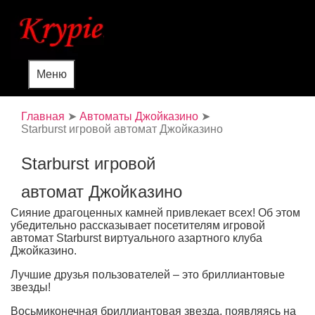
Меню
Главная
➤
Автоматы Джойказино
➤
Starburst игровой автомат Джойказино
Starburst игровой
автомат Джойказино
Сияние драгоценных камней привлекает всех! Об этом
убедительно рассказывает посетителям игровой
автомат Starburst виртуального азартного клуба
Джойказино.
Лучшие друзья пользователей – это бриллиантовые
звезды!
Восьмиконечная бриллиантовая звезда, появляясь на