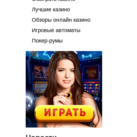
Лучшие казино
Обзоры онлайн казино
Игровые автоматы
Покер-румы