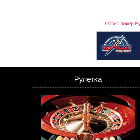
Оазис покер
Ру
Рулетка