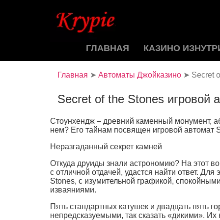
ГЛАВНАЯ
КАЗИНО ИЗНУТР
Главная
➤
Автоматы Джойказино
➤
Secret 
Secret of the Stones игровой
Стоунхендж – древний каменный монумент, а
нем? Его тайнам посвящен игровой автомат Se
Неразгаданный секрет камней
Откуда друиды знали астрономию? На этот во
с отличной отдачей, удастся найти ответ. Для
Stones, с изумительной графикой, спокойны
изваяниями.
Пять стандартных катушек и двадцать пять го
непредсказуемыми, так сказать «дикими». Их