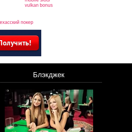
vulkan bonus
ехасский покер
Блэкджек