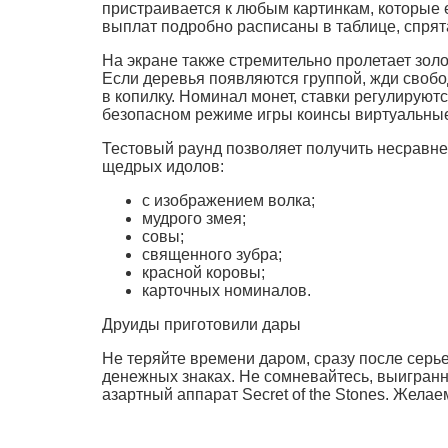
пристраивается к любым картинкам, которые
выплат подробно расписаны в таблице, спрятан
На экране также стремительно пролетает золо
Если деревья появляются группой, жди своб
в копилку. Номинал монет, ставки регулируют
безопасном режиме игры коинсы виртуальны
Тестовый раунд позволяет получить несравнен
щедрых идолов:
с изображением волка;
мудрого змея;
совы;
священного зубра;
красной коровы;
карточных номиналов.
Друиды приготовили дары
Не теряйте времени даром, сразу после серье
денежных знаках. Не сомневайтесь, выигранн
азартный аппарат Secret of the Stones. Желае