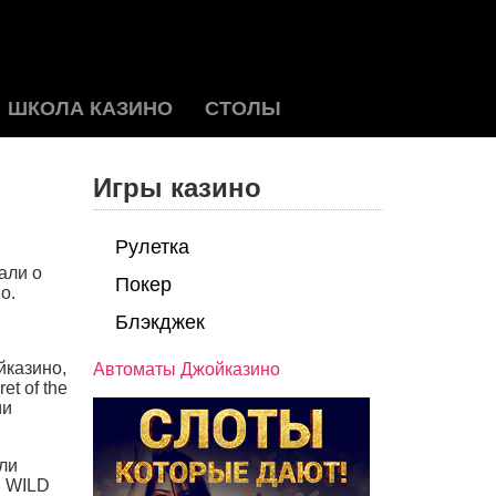
ШКОЛА КАЗИНО
СТОЛЫ
Игры казино
Рулетка
али о
Покер
о.
Блэкджек
йказино,
Автоматы Джойказино
t of the
ми
али
, WILD