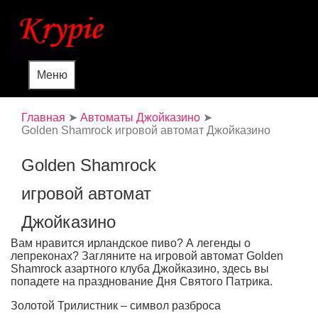
Меню
Главная
➤
Автоматы Джойказино
➤
Golden Shamrock игровой автомат Джойказино
Golden Shamrock
игровой автомат
Джойказино
Вам нравится ирландское пиво? А легенды о
лепреконах? Загляните на игровой автомат Golden
Shamrock азартного клуба Джойказино, здесь вы
попадете на празднование Дня Святого Патрика.
Золотой Трилистник – символ разброса