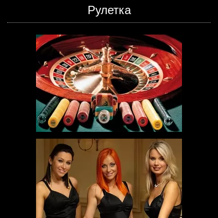
Рулетка