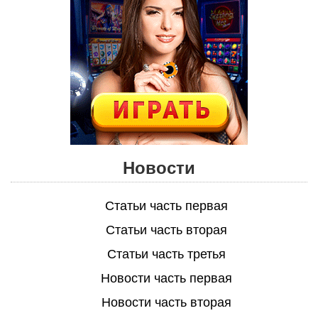
Новости
Статьи часть первая
Статьи часть вторая
Статьи часть третья
Новости часть первая
Новости часть вторая