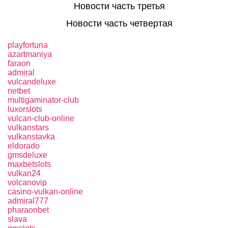
Новости часть третья
Новости часть четвертая
playfortuna
azartmaniya
faraon
admiral
vulcandeluxe
netbet
multigaminator-club
luxorslots
vulcan-club-online
vulkanstars
vulkanstavka
eldorado
gmsdeluxe
maxbetslots
vulkan24
volcanovip
casino-vulkan-online
admiral777
pharaonbet
slava