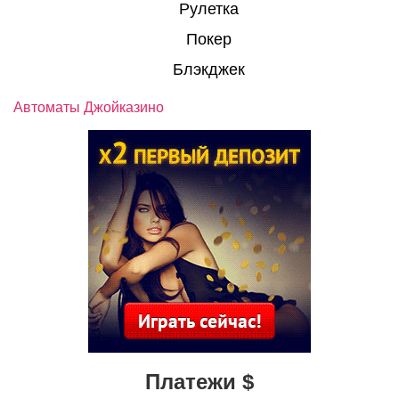
Рулетка
Покер
Блэкджек
Автоматы Джойказино
Платежи $