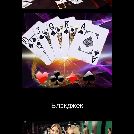
Блэкджек